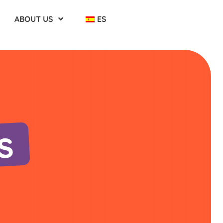
ABOUT US
ES
s