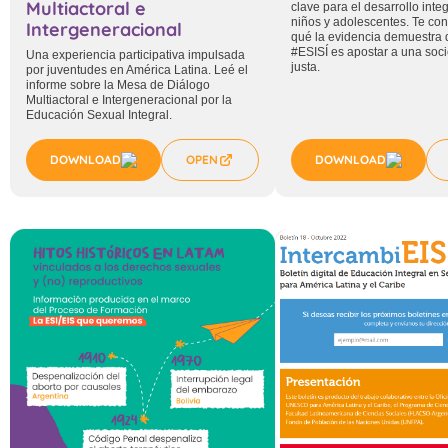
Multiactoral e
clave para el desarrollo integ
niños y adolescentes. Te co
Intergeneracional
qué la evidencia demuestra 
#ESISÍ es apostar a una so
Una experiencia participativa impulsada
justa.
por juventudes en América Latina. Leé el
informe sobre la Mesa de Diálogo
Multiactoral e Intergeneracional por la
Educación Sexual Integral.
DOWNLOAD
OPEN
DOWNLOAD