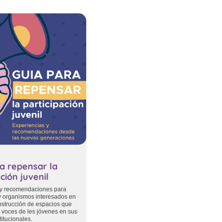
a repensar la
ción juvenil
 y recomendaciones para
 y organismos interesados en
onstrucción de espacios que
s voces de les jóvenes en sus
titucionales.