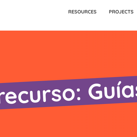
RESOURCES
PROJECTS
recurso: Guía