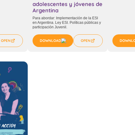
adolescentes y jóvenes de
Argentina
Para abordar: Implementación de la ESI
en Argentina. Ley ESI. Políticas públicas y
participación Juvenil.
OPEN
DOWNLOAD
OPEN
DOWNL