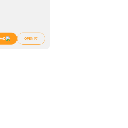
OAD
OPEN