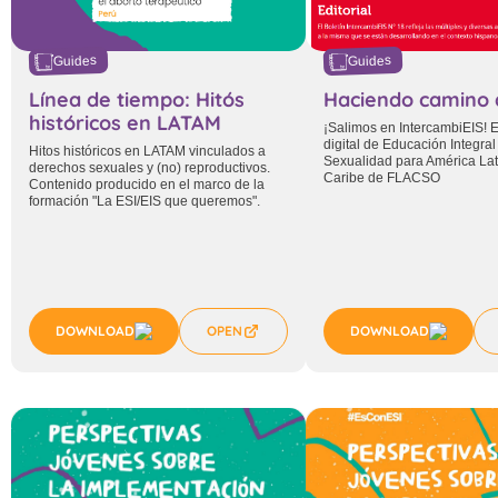
Guides
Guides
Línea de tiempo: Hitós
Haciendo camino 
históricos en LATAM
¡Salimos en IntercambiEIS! E
digital de Educación Integral
Hitos históricos en LATAM vinculados a
Sexualidad para América Lati
derechos sexuales y (no) reproductivos.
Caribe de FLACSO
Contenido producido en el marco de la
formación "La ESI/EIS que queremos".
DOWNLOAD
OPEN
DOWNLOAD