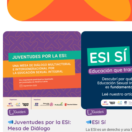
Guides
Guides
Juventudes por la ESI:
ESI Sí
Mesa de Diálogo
La ESI es un derecho y una 