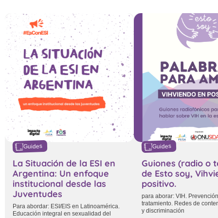
Guides
Guides
La Situación de la ESI en
Guiones (radio o t
Argentina: Un enfoque
de Esto soy, Vihv
institucional desde las
positivo.
Juventudes
para aborar: VIH. Prevención
tratamiento. Redes de conte
Para abordar: ESI/EIS en Latinoamérica.
y discriminación
Educación integral en sexualidad del