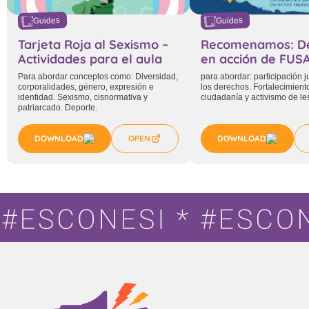
Guides
Guides
Tarjeta Roja al Sexismo –
Recomenamos: D
Actividades para el aula
en acción de FUS
Para abordar conceptos como: Diversidad,
para abordar: participación j
corporalidades, género, expresión e
los derechos. Fortalecimient
identidad. Sexismo, cisnormativa y
ciudadanía y activismo de le
patriarcado. Deporte.
DOWNLOAD
OPEN
DOWNLOAD