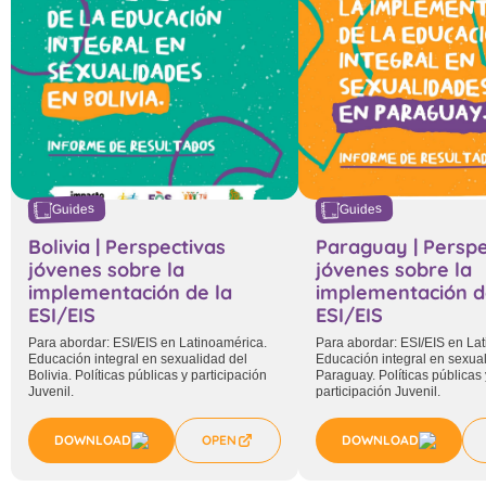
Guides
Guides
Bolivia | Perspectivas
Paraguay | Perspe
jóvenes sobre la
jóvenes sobre la
implementación de la
implementación d
ESI/EIS
ESI/EIS
Para abordar: ESI/EIS en Latinoamérica.
Para abordar: ESI/EIS en La
Educación integral en sexualidad del
Educación integral en sexua
Bolivia. Políticas públicas y participación
Paraguay. Políticas públicas 
Juvenil.
participación Juvenil.
DOWNLOAD
OPEN
DOWNLOAD