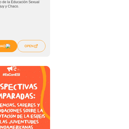
to de la Educación Sexual
ujuy y Chaco.
OAD
OPEN