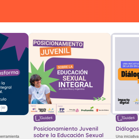
Guides
Guides
Posicionamiento Juvenil
Diálogos
sobre la Educación Sexual
herramienta
Una iniciativ