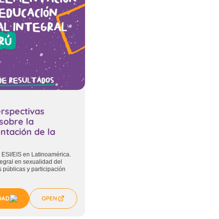
erspectivas
sobre la
ntación de la
 ESI/EIS en Latinoamérica.
egral en sexualidad del
s públicas y participación
OAD
OPEN