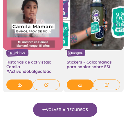
Videos
Images
Historias de activistas:
Stickers – Calcomanías
Camila –
para hablar sobre ESI
#ActivandoLaIgualdad
VOLVER A RECURSOS