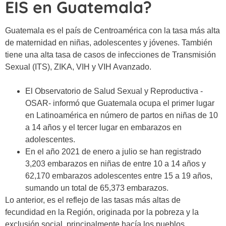
EIS en Guatemala?
Guatemala es el país de Centroamérica con la tasa más alta
de maternidad en niñas, adolescentes y jóvenes. También
tiene una alta tasa de casos de infecciones de Transmisión
Sexual (ITS), ZIKA, VIH y VIH Avanzado.
El Observatorio de Salud Sexual y Reproductiva -
OSAR- informó que Guatemala ocupa el primer lugar
en Latinoamérica en número de partos en niñas de 10
a 14 años y el tercer lugar en embarazos en
adolescentes.
En el año 2021 de enero a julio se han registrado
3,203 embarazos en niñas de entre 10 a 14 años y
62,170 embarazos adolescentes entre 15 a 19 años,
sumando un total de 65,373 embarazos.
Lo anterior, es el reflejo de las tasas más altas de
fecundidad en la Región, originada por la pobreza y la
exclusión social, principalmente hacía los pueblos