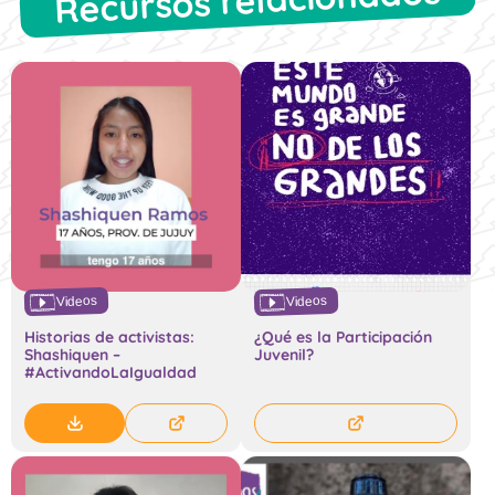
Videos
Videos
Historias de activistas:
¿Qué es la Participación
Shashiquen –
Juvenil?
#ActivandoLaIgualdad