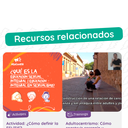
Recursos relacionados
Trainings
Activities
Actividad: ¿Cómo definir la
Adultocentrismo: Cómo
ESI/EIS?
construir cercanía y