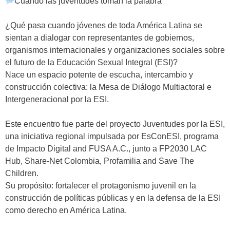
Cuando las juventudes toman la palabra
¿Qué pasa cuando jóvenes de toda América Latina se
sientan a dialogar con representantes de gobiernos,
organismos internacionales y organizaciones sociales sobre
el futuro de la Educación Sexual Integral (ESI)?
Nace un espacio potente de escucha, intercambio y
construcción colectiva: la Mesa de Diálogo Multiactoral e
Intergeneracional por la ESI.
Este encuentro fue parte del proyecto
Juventudes por la ESI
,
una iniciativa regional impulsada por
EsConESI
, programa
de
Impacto Digital
and
FUSA A.C.
, junto a
FP2030 LAC
Hub
,
Share-Net Colombia
,
Profamilia
and
Save The
Children
.
Su propósito:
fortalecer el protagonismo juvenil
en la
construcción de políticas públicas y en la defensa de la ESI
como derecho en América Latina.