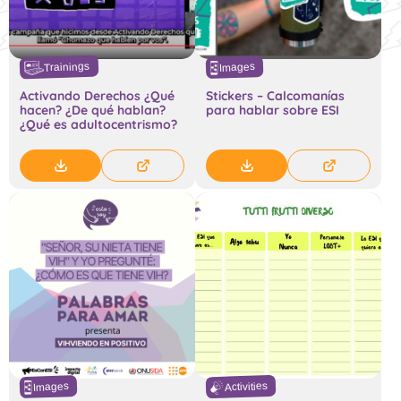
Trainings
Images
Activando Derechos ¿Qué
Stickers – Calcomanías
hacen? ¿De qué hablan?
para hablar sobre ESI
¿Qué es adultocentrismo?
Activities
Images