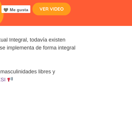
VER VIDEO
Me gusta
al Integral, todavía existen
se implementa de forma integral
 masculinidades libres y
SI