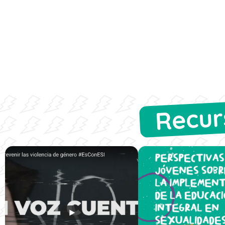
Recur