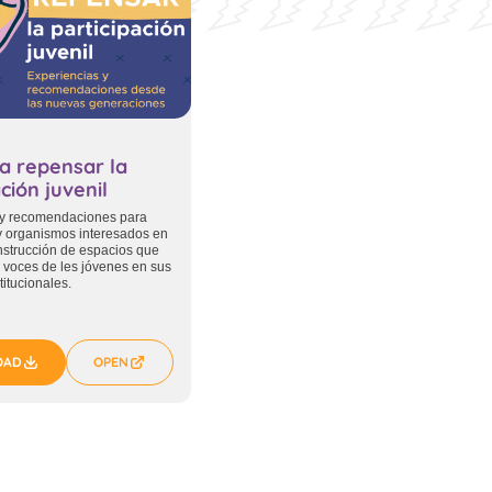
a repensar la
ción juvenil
 y recomendaciones para
 y organismos interesados en
onstrucción de espacios que
s voces de les jóvenes en sus
titucionales.
OAD
OPEN