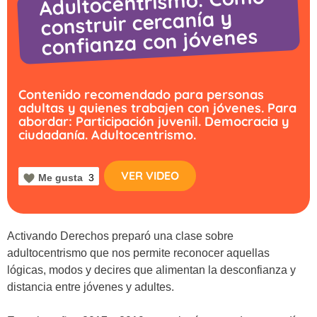
Adultocentrismo: Cómo
construir cercanía y
confianza con jóvenes
Contenido recomendado para personas
adultas y quienes trabajen con jóvenes. Para
abordar: Participación juvenil. Democracia y
ciudadanía. Adultocentrismo.
VER VIDEO
Me gusta
3
Activando Derechos preparó una clase sobre
adultocentrismo que nos permite reconocer aquellas
lógicas, modos y decires que alimentan la desconfianza y
distancia entre jóvenes y adultes.