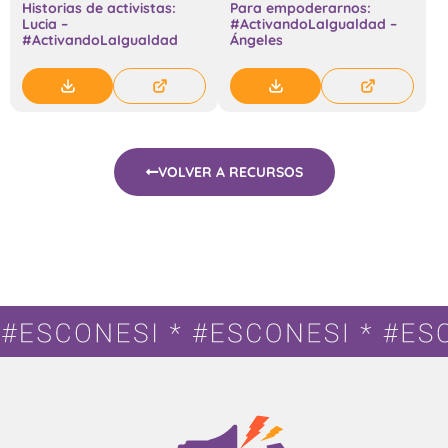
Historias de activistas:
Para empoderarnos:
Lucia –
#ActivandoLaIgualdad –
#ActivandoLaIgualdad
Ángeles
VOLVER A RECURSOS