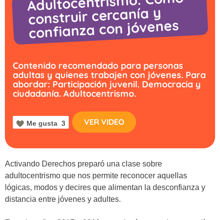
Adultocentrismo: Cómo
construir cercanía y
confianza con jóvenes
Contenido recomendado para personas
adultas y quienes trabajen con jóvenes. Para
abordar: Participación juvenil. Democracia y
ciudadanía. Adultocentrismo.
VER VIDEO
Me gusta
3
Activando Derechos preparó una clase sobre
adultocentrismo que nos permite reconocer aquellas
lógicas, modos y decires que alimentan la desconfianza y
distancia entre jóvenes y adultes.