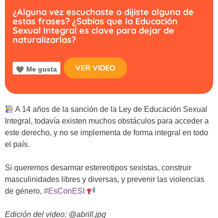
¿Alguna vez escuchaste o dijiste alguna de
estas frases? ¿Sabías que la Educación
Sexual Integral es clave para dejar de
naturalizarlas?
VER VIDEO
Me gusta
A 14 años de la sanción de la Ley de Educación Sexual
Integral, todavía existen muchos obstáculos para acceder a
este derecho, y no se implementa de forma integral en todo
el país.
Si queremos desarmar estereotipos sexistas, construir
masculinidades libres y diversas, y prevenir las violencias
de género,
#EsConESI
Edición del video: @abrill.jpg