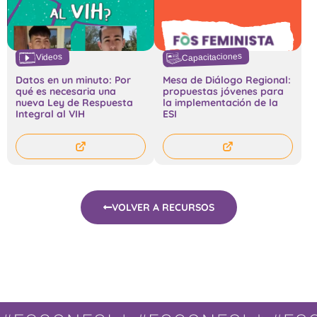
Capacitaciones
Videos
Datos en un minuto: Por
Mesa de Diálogo Regional:
qué es necesaria una
propuestas jóvenes para
nueva Ley de Respuesta
la implementación de la
Integral al VIH
ESI
VOLVER A RECURSOS