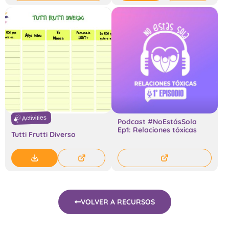
Activities
Podcast #NoEstásSola
Ep1: Relaciones tóxicas
Tutti Frutti Diverso
VOLVER A RECURSOS