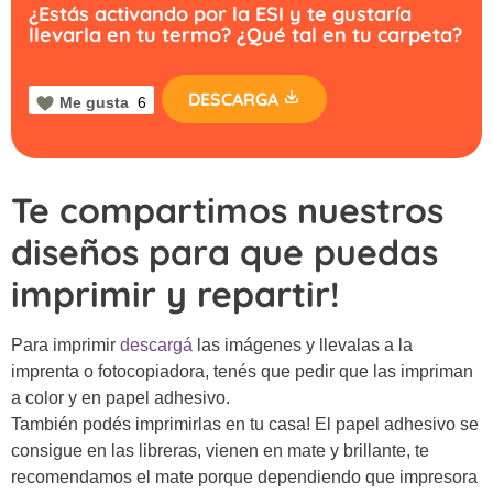
¿Estás activando por la ESI y te gustaría
llevarla en tu termo? ¿Qué tal en tu carpeta?
DESCARGA
Me gusta
6
Te compartimos nuestros
diseños para que puedas
imprimir y repartir!
Para imprimir
descargá
las imágenes y llevalas a la
imprenta o fotocopiadora, tenés que pedir que las impriman
a color y en papel adhesivo.
También podés imprimirlas en tu casa! El papel adhesivo se
consigue en las libreras, vienen en mate y brillante, te
recomendamos el mate porque dependiendo que impresora