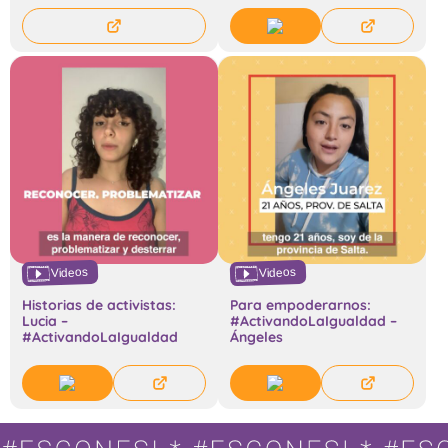
Videos
Videos
Historias de activistas:
Para empoderarnos:
Lucia –
#ActivandoLaIgualdad –
#ActivandoLaIgualdad
Ángeles