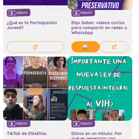
Videos
Videos
¿Qué es la Participación
Elijo Saber: videos cortos
Juvenil?
para compartir en redes o
WhatsApp
Videos
Videos
TikTok de ESIxEllas
Datos en un minuto: Por
qué es necesaria una