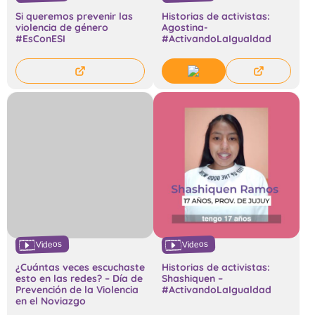
Si queremos prevenir las
Historias de activistas:
violencia de género
Agostina-
#EsConESI
#ActivandoLaIgualdad
Videos
Videos
¿Cuántas veces escuchaste
Historias de activistas:
esto en las redes? – Día de
Shashiquen –
Prevención de la Violencia
#ActivandoLaIgualdad
en el Noviazgo