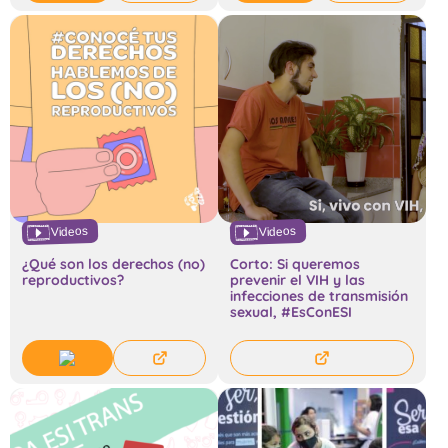
Videos
Videos
¿Qué son los derechos (no)
Corto: Si queremos
reproductivos?
prevenir el VIH y las
infecciones de transmisión
sexual, #EsConESI