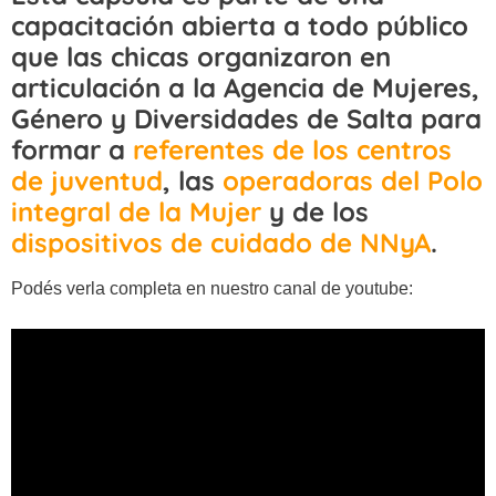
capacitación abierta a todo público
que las chicas organizaron en
articulación a la Agencia de Mujeres,
Género y Diversidades de Salta para
formar a
referentes de los centros
de juventud
, las
operadoras del Polo
integral de la Mujer
y de los
dispositivos de cuidado de NNyA
.
Podés verla completa en nuestro canal de youtube: