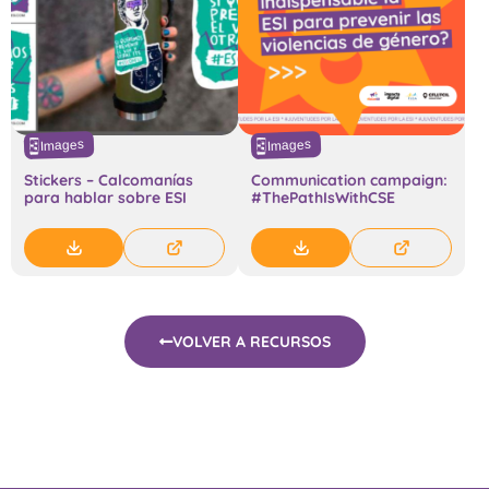
Images
Images
Stickers – Calcomanías
Communication campaign:
para hablar sobre ESI
#ThePathIsWithCSE
VOLVER A RECURSOS