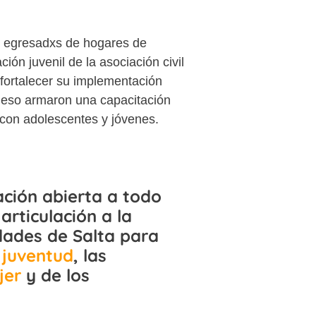
es egresadxs de hogares de
ón juvenil de la asociación civil
 fortalecer su implementación
r eso armaron una capacitación
 con adolescentes y jóvenes.
ación abierta a todo
articulación a la
dades de Salta para
 juventud
, las
jer
y de los