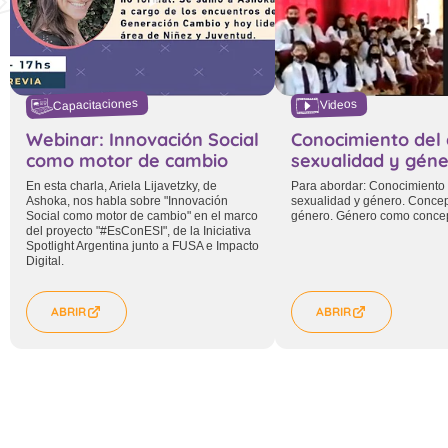
Capacitaciones
Videos
Webinar: Innovación Social
Conocimiento del 
como motor de cambio
sexualidad y gén
En esta charla, Ariela Lijavetzky, de
Para abordar: Conocimiento 
Ashoka, nos habla sobre "Innovación
sexualidad y género. Concep
Social como motor de cambio" en el marco
género. Género como concepc
del proyecto "#EsConESI", de la Iniciativa
Spotlight Argentina junto a FUSA e Impacto
Digital.
ABRIR
ABRIR