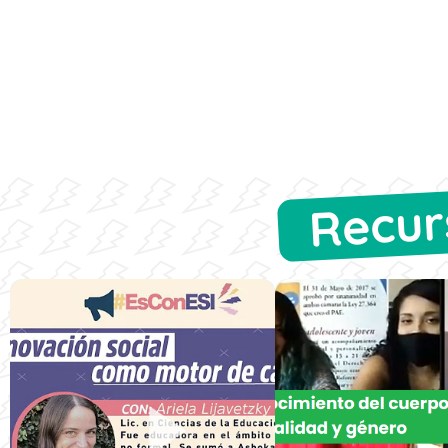
Recur