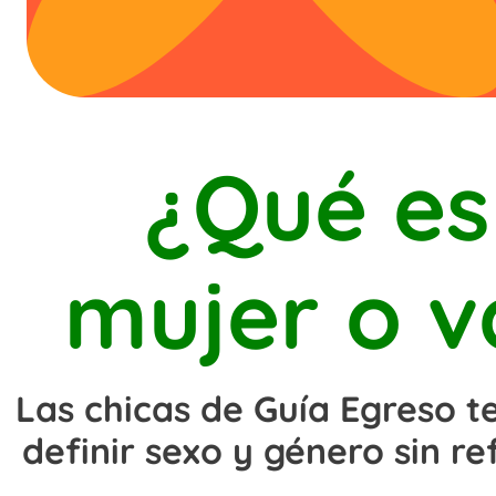
¿Qué es
mujer o v
Las chicas de Guía Egreso 
definir sexo y género sin re