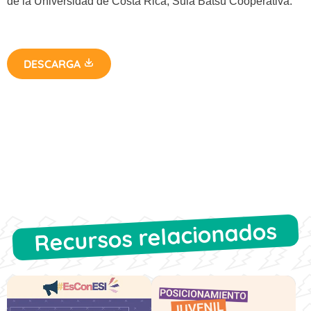
de la Universidad de Costa Rica, Sulá Batsú Cooperativa.
DESCARGA
Recursos relacionados