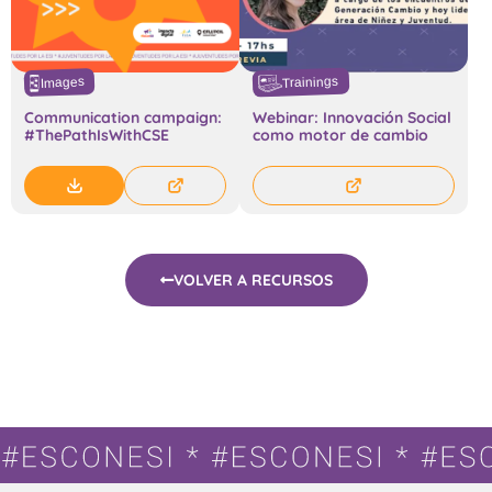
Trainings
Images
Communication campaign:
Webinar: Innovación Social
#ThePathIsWithCSE
como motor de cambio
VOLVER A RECURSOS