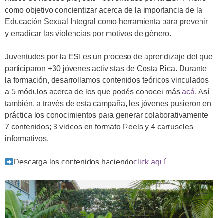
como objetivo concientizar acerca de la
importancia de la
Educación Sexual Integral
como herramienta para
prevenir
y erradicar las violencias por motivos de género.
Juventudes por la ESI es un
proceso de aprendizaje
del que
participaron
+30
j
óvenes activistas de Costa Rica.
Durante
la formación, desarrollamos contenidos teóricos vinculados
a 5 módulos acerca de los que podés conocer más
acá
. Así
también, a través de esta campaña, les jóvenes pusieron en
práctica los conocimientos para generar colaborativamente
7 contenidos; 3 videos en formato Reels y 4 carruseles
informativos.
Descarga los contenidos haciendo
click aquí