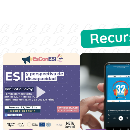
Recur