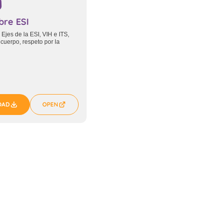
bre ESI
Ejes de la ESI, VIH e ITS,
cuerpo, respeto por la
OAD
OPEN