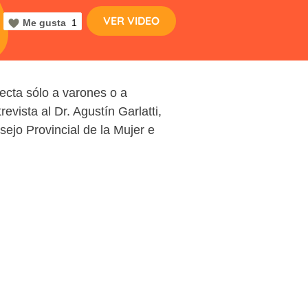
VER VIDEO
Me gusta
1
cta sólo a varones o a
vista al Dr. Agustín Garlatti,
ejo Provincial de la Mujer e