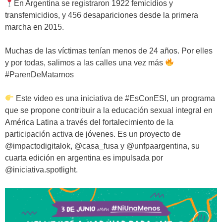
En Argentina se registraron 1922 femicidios y
transfemicidios, y 456 desapariciones desde la primera
marcha en 2015.
Muchas de las víctimas tenían menos de 24 años.
Por elles
y por todas, salimos a las calles una vez más
#ParenDeMatarnos
Este video es una iniciativa de #EsConESI, un programa
que se propone contribuir a la educación sexual integral en
América Latina a través del fortalecimiento de la
participación activa de jóvenes. Es un proyecto de
@impactodigitalok, @casa_fusa y @unfpaargentina, su
cuarta edición en argentina es impulsada por
@iniciativa.spotlight.