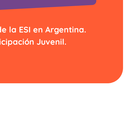
 la ESI en Argentina.
icipación Juvenil.