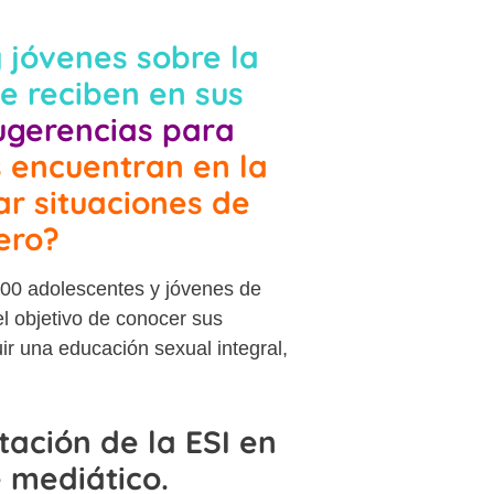
 jóvenes sobre la
e reciben en sus
ugerencias para
 encuentran en la
ar situaciones de
ero?
 400 adolescentes y jóvenes de
l objetivo de conocer sus
r una educación sexual integral,
ación de la ESI en
 mediático.