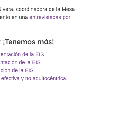
Rivera, coordinadora de la Mesa
iento en una
entrevistadas por
o? ¡Tenemos más!
entación de la EIS
ntación de la EIS
ción de la EIS
efectiva y no adultocéntrica.