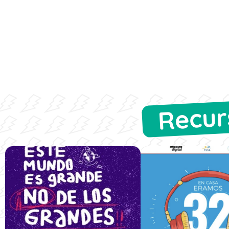
Recur