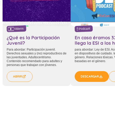
Videos
Podcast
¿Qué es la Participación
En casa éramos 3
Juvenil?
llega la ESI a los
Para abordar: Participación juvenil.
para abordar: Ley de ESI. Ac
Derechos sexuales y (no) reproductivos de
en dispositivos de cuidado. 
las juventudes. Adultocentrismo.
género. Relaciones tóxicas. 
Contenido recomendado para adultes y
basadas en el género.
personas que trabajan con jóvenes.
ABRIR
DESCARGAR