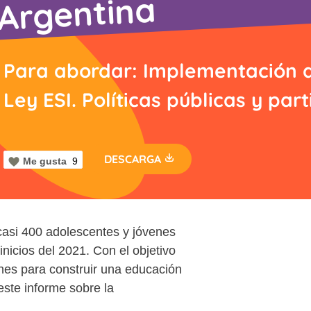
Argentina
Para abordar: Implementación de
Ley ESI. Políticas públicas y part
DESCARGA
Me gusta
9
casi 400 adolescentes y jóvenes
nicios del 2021. Con el objetivo
nes para construir una educación
este informe sobre la