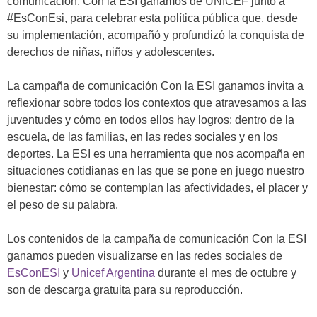
comunicación:
Con la ESI ganamos
de UNICEF junto a
#EsConEsi, para celebrar esta política pública que, desde
su implementación, acompañó y profundizó la conquista de
derechos de niñas, niños y adolescentes.
La campaña de comunicación
Con la ESI ganamos
invita a
reflexionar sobre todos los contextos que atravesamos a las
juventudes y cómo en todos ellos hay logros: dentro de la
escuela, de las familias, en las redes sociales y en los
deportes.
La ESI es una herramienta que nos acompaña en
situaciones cotidianas en las que se pone en juego nuestro
bienestar: cómo se contemplan las afectividades, el placer y
el peso de su palabra.
Los contenidos de la campaña de comunicación Con la ESI
ganamos pueden visualizarse en las redes sociales de
EsConESI
y
Unicef Argentina
durante el mes de octubre y
son de descarga gratuita para su reproducción.