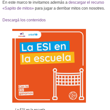
En este marco te invitamos además a
descargar el recurso
«Sapito de mitos»
para jugar a derribar mitos con nosotres.
Descargá los contenidos
La ESI en la escuela