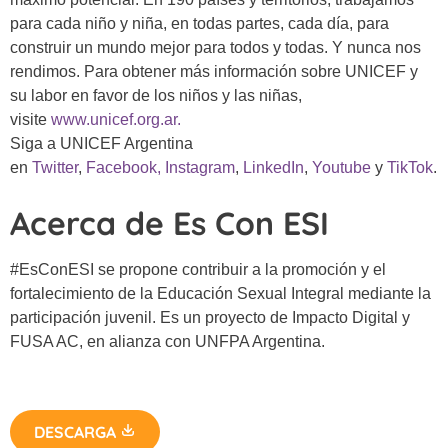
para cada niño y niña, en todas partes, cada día, para
construir un mundo mejor para todos y todas. Y nunca nos
rendimos. Para obtener más información sobre UNICEF y
su labor en favor de los niños y las niñas,
visite
www.unicef.org.ar.
Siga a UNICEF Argentina
en
Twitter
,
Facebook,
Instagram
,
LinkedIn
,
Youtube
y
TikTok
.
Acerca de Es Con ESI
#EsConESI se propone contribuir a la promoción y el
fortalecimiento de la Educación Sexual Integral mediante la
participación juvenil. Es un proyecto de Impacto Digital y
FUSA AC, en alianza con UNFPA Argentina.
DESCARGA