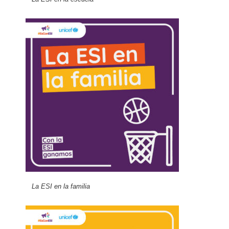
La ESI en la familia