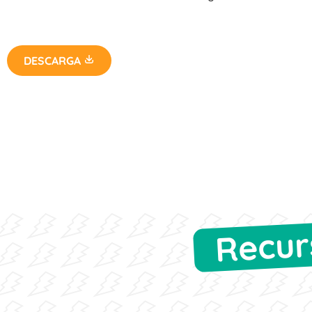
DESCARGA
Recur