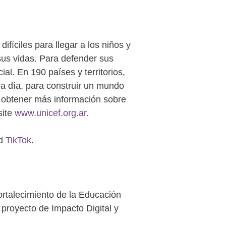
íciles para llegar a los niños y
sus vidas. Para defender sus
l. En 190 países y territorios,
da día, para construir un mundo
 obtener más información sobre
site
www.unicef.org.ar.
d
TikTok
.
ortalecimiento de la Educación
n proyecto de Impacto Digital y