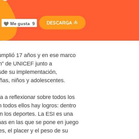
DESCARGA
Me gusta
9
cumplió
17 años
y en ese marco
n”
de UNICEF junto a
esde su implementación,
ñas, niños y adolescentes.
ta a reflexionar sobre todos los
todos ellos hay logros: dentro
en los deportes.
La ESI es una
nas en las que se pone en juego
s, el placer y el peso de su