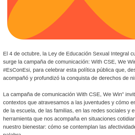
El 4 de octubre, la Ley de Educación Sexual Integral 
surge la campaña de comunicación:
With CSE, We Wi
#EsConEsi, para celebrar esta política pública que, d
acompañó y profundizó la conquista de derechos de ni
La campaña de comunicación
With CSE, We Win”
invi
contextos que atravesamos a las juventudes y cómo en 
de la escuela, de las familias, en las redes sociales y 
herramienta que nos acompaña en situaciones cotidia
nuestro bienestar: cómo se contemplan las afectividade