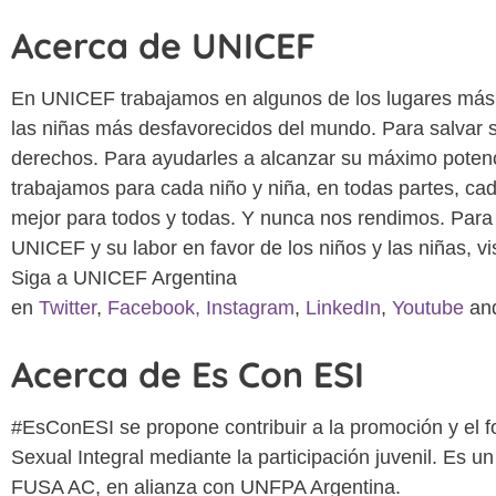
Acerca de UNICEF
En UNICEF trabajamos en algunos de los lugares más dif
las niñas más desfavorecidos del mundo. Para salvar 
derechos. Para ayudarles a alcanzar su máximo potencia
trabajamos para cada niño y niña, en todas partes, ca
mejor para todos y todas. Y nunca nos rendimos. Para
UNICEF y su labor en favor de los niños y las niñas, vi
Siga a UNICEF Argentina
en
Twitter
,
Facebook,
Instagram
,
LinkedIn
,
Youtube
an
Acerca de Es Con ESI
#EsConESI se propone contribuir a la promoción y el f
Sexual Integral mediante la participación juvenil. Es u
FUSA AC, en alianza con UNFPA Argentina.