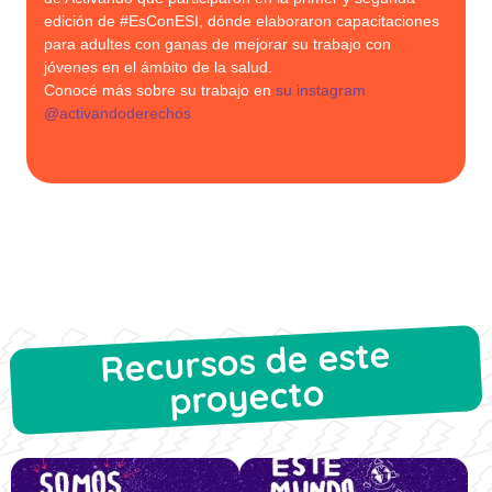
edición de #EsConESI, dónde elaboraron capacitaciones
para adultes con ganas de mejorar su trabajo con
jóvenes en el ámbito de la salud.
Conocé más sobre su trabajo en
su instagram
@activandoderechos
Recursos de este
proyecto