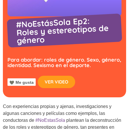
#NoEstásSola Ep2:
Roles y estereotipos de
género
Para abordar: roles de género. Sexo, género,
identidad. Sexismo en el deporte.
VER VIDEO
Me gusta
Con experiencias propias y ajenas, investigaciones y
algunas canciones y películas como ejemplos, las
conductoras de
#NoEstasSola
plantean la deconstrucción
de los roles y estereotipos de género, tan presentes en