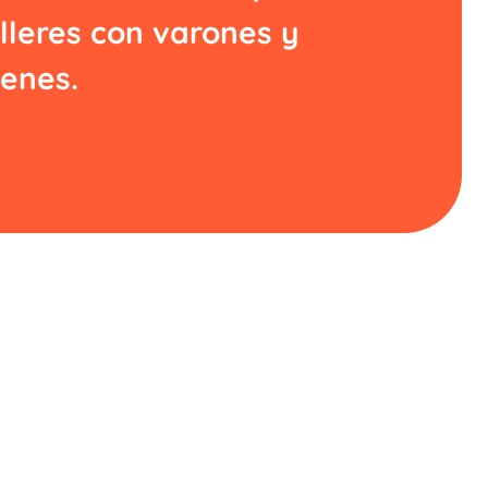
lleres con varones y
venes.