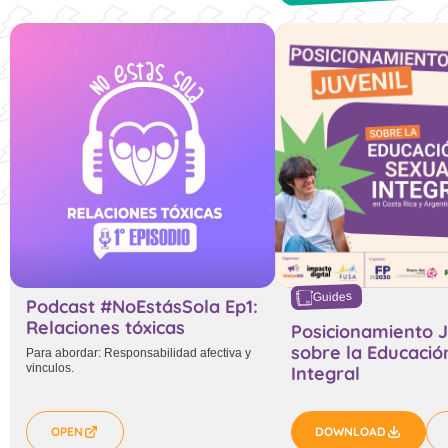
Guides
Podcast #NoEstásSola Ep1:
Relaciones tóxicas
Posicionamiento J
sobre la Educació
Para abordar: Responsabilidad afectiva y
vinculos.
Integral
OPEN
DOWNLOAD