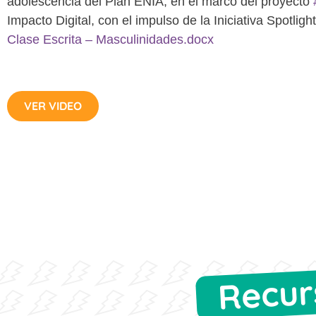
adolescencia del Plan ENIA, en el marco del proyecto
Impacto Digital, con el impulso de la Iniciativa Spotlight
Clase Escrita – Masculinidades.docx
VER VIDEO
Recur