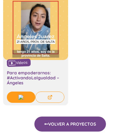
Videos
Para empoderarnos:
#ActivandoLaIgualdad –
Ángeles
VOLVER A PROYECTOS