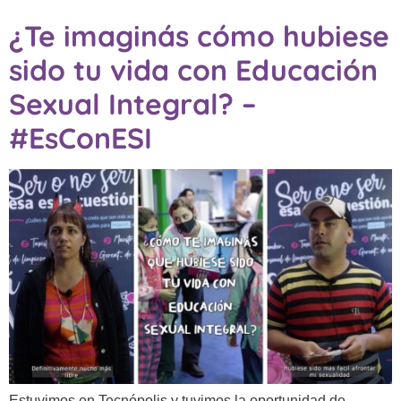
¿Te imaginás cómo hubiese
sido tu vida con Educación
Sexual Integral? –
#EsConESI
Estuvimos en Tecnópolis y tuvimos la oportunidad de