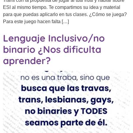
Trans con la propuesta de jugar al tutti frutti y hablar sobre
ESI al mismo tiempo. Te compartimos su idea y material
para que puedas aplicarlo en tus clases. ¿Cómo se juega?
Para este juego hacen falta […]
Lenguaje Inclusivo/no
binario ¿Nos dificulta
aprender?