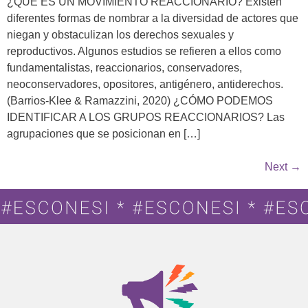
¿QUÉ ES UN MOVIMIENTO REACCIONARIO? Existen
diferentes formas de nombrar a la diversidad de actores que
niegan y obstaculizan los derechos sexuales y
reproductivos. Algunos estudios se refieren a ellos como
fundamentalistas, reaccionarios, conservadores,
neoconservadores, opositores, antigénero, antiderechos.
(Barrios-Klee & Ramazzini, 2020) ¿CÓMO PODEMOS
IDENTIFICAR A LOS GRUPOS REACCIONARIOS? Las
agrupaciones que se posicionan en […]
Next
→