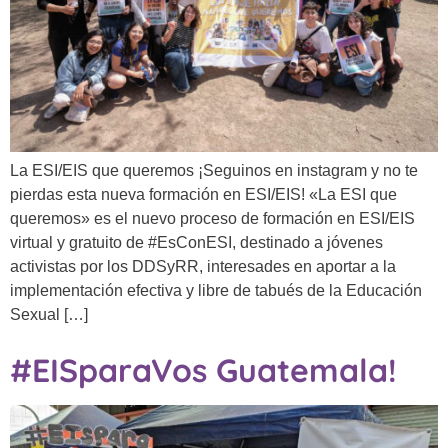
La ESI/EIS que queremos ¡Seguinos en instagram y no te
pierdas esta nueva formación en ESI/EIS! «La ESI que
queremos» es el nuevo proceso de formación en ESI/EIS
virtual y gratuito de #EsConESI, destinado a jóvenes
activistas por los DDSyRR, interesades en aportar a la
implementación efectiva y libre de tabués de la Educación
Sexual […]
#EISparaVos Guatemala!