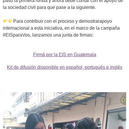
pasó la primera ronda y ahora debe contar con el apoyo de
la sociedad civil para que pase a la siguiente.
Para contribuir con el proceso y demostrar
apoyo
internacional
a esta iniciativa, en el marco de la campaña
#EISparaVos, lanzamos una junta de firmas:
Firmá por la EIS en Guatemala
Kit de difusión disponible en español, portugués e inglés