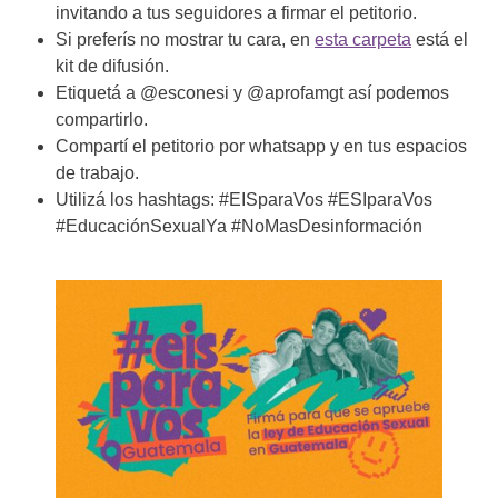
invitando a tus seguidores a firmar el petitorio.
Si preferís no mostrar tu cara, en
esta carpeta
está el
kit de difusión.
Etiquetá a @esconesi y @aprofamgt así podemos
compartirlo.
Compartí el petitorio por whatsapp y en tus espacios
de trabajo.
Utilizá los hashtags: #EISparaVos #ESIparaVos
#EducaciónSexualYa #NoMasDesinformación