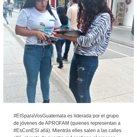
#EISparaVosGuatemala es liderada por el grupo
de jóvenes de APROFAM (quienes representan a
#EsConESI allá). Mientrás elles salen a las calles