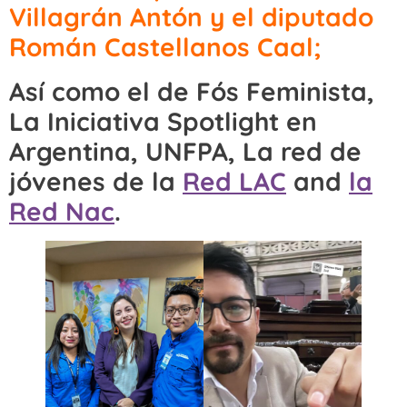
Villagrán Antón y el diputado
Román Castellanos Caal;
Así como el de Fós Feminista,
La Iniciativa Spotlight en
Argentina, UNFPA, La red de
jóvenes de la
Red LAC
and
la
Red Nac
.