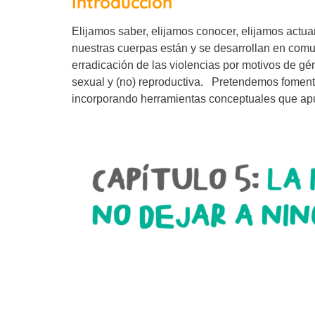
Introducción
Elijamos saber, elijamos conocer, elijamos actu
nuestras cuerpas están y se desarrollan en comu
erradicación de las violencias por motivos de gé
sexual y (no) reproductiva. Pretendemos fomentar
incorporando herramientas conceptuales que apunt