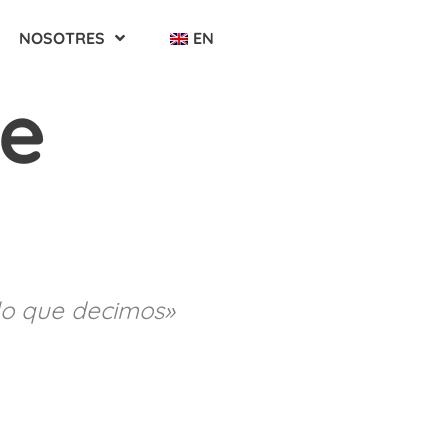
NOSOTRES
EN
 e
lo que decimos»