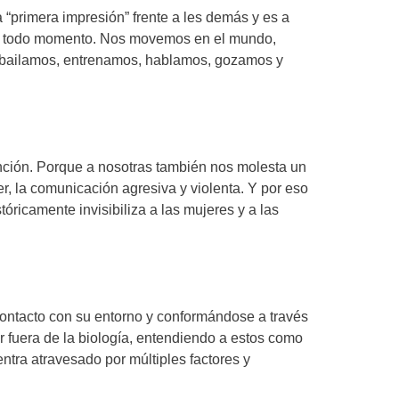
 “primera impresión” frente a les demás y es a
en todo momento. Nos movemos en el mundo,
, bailamos, entrenamos, hablamos, gozamos y
nción. Porque a nosotras también nos molesta un
r, la comunicación agresiva y violenta. Y por eso
ricamente invisibiliza a las mujeres y a las
 contacto con su entorno y conformándose a través
r fuera de la biología, entendiendo a estos como
tra atravesado por múltiples factores y