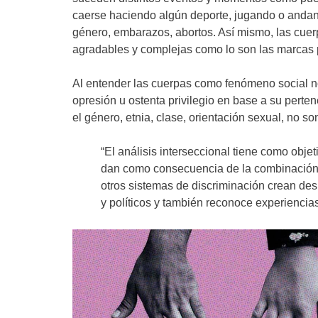
caerse haciendo algún deporte, jugando o andand
género, embarazos, abortos. Así mismo, las cuer
agradables y complejas como lo son las marcas p
Al entender las cuerpas como fenómeno social no
opresión u ostenta privilegio en base a su perte
el género, etnia, clase, orientación sexual, no s
“El análisis interseccional tiene como obje
dan como consecuencia de la combinación de
otros sistemas de discriminación crean des
y políticos y también reconoce experiencias