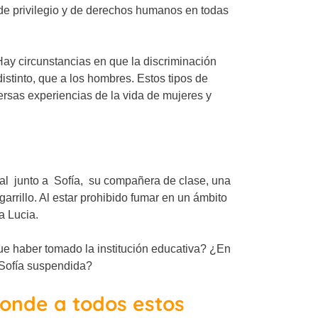
 de privilegio y de derechos humanos en todas
 Hay circunstancias en que la discriminación
istinto, que a los hombres. Estos tipos de
ersas experiencias de la vida de mujeres y
ual junto a Sofía, su compañera de clase, una
rillo. Al estar prohibido fumar en un ámbito
a Lucia.
que haber tomado la institución educativa? ¿En
o Sofía suspendida?
ponde a todos estos