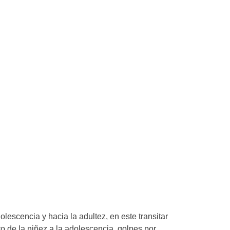
olescencia y hacia la adultez, en este transitar
 de la niñez a la adolescencia, golpes por