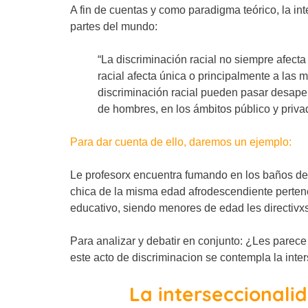
A fin de cuentas y como paradigma teórico, la in
partes del mundo:
“La discriminación racial no siempre afecta
racial afecta única o principalmente a las 
discriminación racial pueden pasar desaper
de hombres, en los ámbitos público y privad
Para dar cuenta de ello, daremos un ejemplo:
Le profesorx encuentra fumando en los baños del
chica de la misma edad afrodescendiente pertene
educativo, siendo menores de edad les directivx
Para analizar y debatir en conjunto: ¿Les parece
este acto de discriminacion se contempla la in
La interseccionali