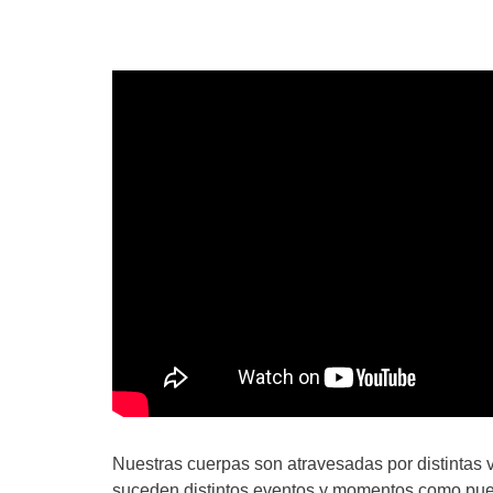
Nuestras cuerpas son atravesadas por distintas viv
suceden distintos eventos y momentos como pued