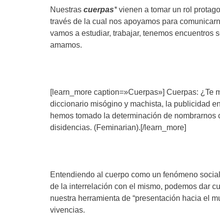
Nuestras
cuerpas
*
vienen a tomar un rol protago
través de la cual nos apoyamos para comunicar
vamos a estudiar, trabajar, tenemos encuentros
amamos.
[learn_more caption=»Cuerpas»] Cuerpas: ¿Te mol
diccionario misógino y machista, la publicidad e
hemos tomado la determinación de nombrarnos con
disidencias. (Feminarian).[/learn_more]
Entendiendo al cuerpo como un fenómeno social, c
de la interrelación con el mismo, podemos dar cu
nuestra herramienta de “presentación hacia el m
vivencias.