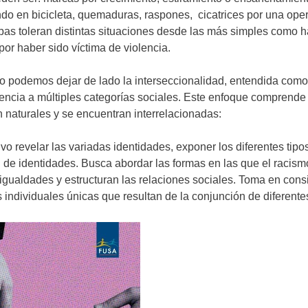
o en bicicleta, quemaduras, raspones, cicatrices por una oper
pas toleran distintas situaciones desde las más simples como ha
or haber sido víctima de violencia.
 podemos dejar de lado la interseccionalidad, entendida como 
nencia a múltiples categorías sociales. Este enfoque comprende
on naturales y se encuentran interrelacionadas:
tivo revelar las variadas identidades, exponer los diferentes tip
 identidades. Busca abordar las formas en las que el racismo, 
igualdades y estructuran las relaciones sociales. Toma en consi
 individuales únicas que resultan de la conjunción de diferente