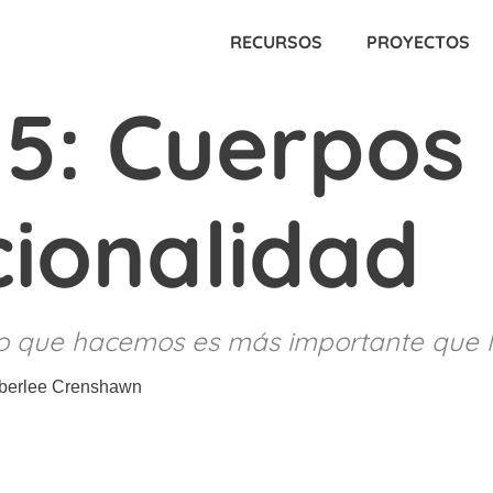
RECURSOS
PROYECTOS
 5: Cuerpos
cionalidad
o que hacemos es más importante que 
berlee Crenshawn