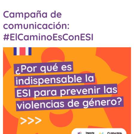
Campaña de
comunicación:
#ElCaminoEsConESI