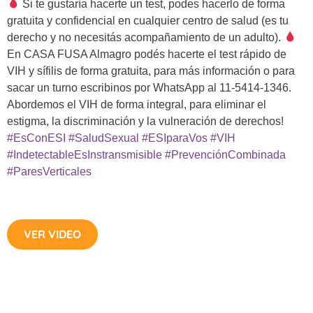
Si te gustaría hacerte un test, podes hacerlo de forma
gratuita y confidencial en cualquier centro de salud (es tu
derecho y no necesitás acompañamiento de un adulto).
En CASA FUSA Almagro podés hacerte el test rápido de
VIH y sífilis de forma gratuita, para más información o para
sacar un turno escribinos por WhatsApp al 11-5414-1346.
Abordemos el VIH de forma integral, para eliminar el
estigma, la discriminación y la vulneración de derechos!
#EsConESI
#SaludSexual
#ESIparaVos
#VIH
#IndetectableEsInstransmisible
#PrevenciónCombinada
#ParesVerticales
VER VIDEO