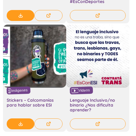
#EsConDeportes
Imágenes
Videos
Stickers – Calcomanías
Lenguaje Inclusivo/no
para hablar sobre ESI
binario ¿Nos dificulta
aprender?