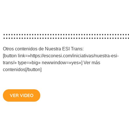
::::::::::::::::::::::::::::::::::::::::::::::::
Otros contenidos de Nuestra ESI Trans:
[button link=»https://esconesi.com/iniciativas/nuestra-esi-
trans/» type=»big» newwindow=»yes»] Ver más
contenidos[/button]
VER VIDEO