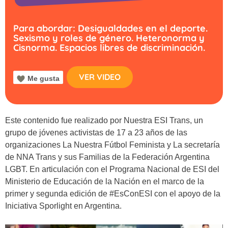
Para abordar: Desigualdades en el deporte.
Sexismo y roles de género. Heteronorma y
Cisnorma. Espacios libres de discriminación.
VER VIDEO
Me gusta
Este contenido fue realizado por Nuestra ESI Trans, un
grupo de jóvenes activistas de 17 a 23 años de las
organizaciones La Nuestra Fútbol Feminista y La secretaría
de NNA Trans y sus Familias de la Federación Argentina
LGBT. En articulación con el Programa Nacional de ESI del
Ministerio de Educación de la Nación en el marco de la
primer y segunda edición de #EsConESI con el apoyo de la
Iniciativa Sporlight en Argentina.