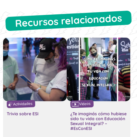
Recursos relacionados
Actividades
Videos
Trivia sobre ESI
¿Te imaginás cómo hubiese
sido tu vida con Educación
Sexual Integral? –
#EsConESI