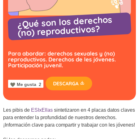
¿Qué son los derechos
(no) reproductivos?
Para abordar: derechos sexuales y (no)
reproductivos. Derechos de les jóvenes.
Participación juvenil.
DESCARGA
Me gusta
2
Les pibis de
ESIxEllas
sintetizaron en 4 placas datos claves
para entender la profundidad de nuestros derechos.
¡Información clave para compartir y trabajar con les jóvenes!