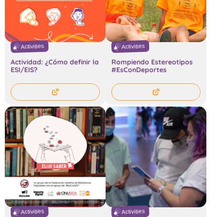
Activities
Activities
Actividad: ¿Cómo definir la
Rompiendo Estereotipos
ESI/EIS?
#EsConDeportes
Activities
Activities