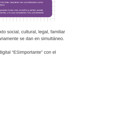
o social, cultural, legal, familiar
riamente se dan en simultáneo.
digital “ESImportante” con el