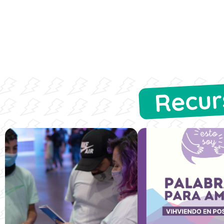
Recur