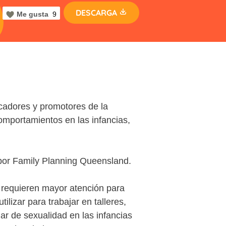
DESCARGA
Me gusta
9
cadores y promotores de la
mportamientos en las infancias,
por Family Planning Queensland.
 requieren mayor atención para
lizar para trabajar en talleres,
lar de sexualidad en las infancias