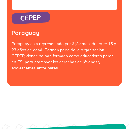
CEPEP
Paraguay
Paraguay está representado por 3 jóvenes, de entre 15 y
23 años de edad. Forman parte de la organización
CEPEP, donde se han formado como educadores pares
en ESI para promover los derechos de jóvenes y
adolescentes entre pares.