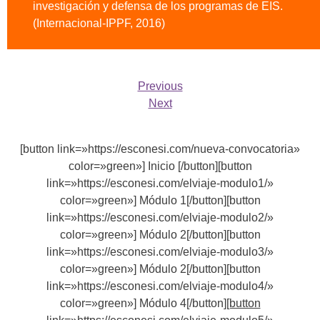
investigación y defensa de los programas de EIS.
(Internacional-IPPF, 2016)
Previous
Next
[button link=»https://esconesi.com/nueva-convocatoria»
color=»green»] Inicio [/button][button
link=»https://esconesi.com/elviaje-modulo1/»
color=»green»] Módulo 1[/button][button
link=»https://esconesi.com/elviaje-modulo2/»
color=»green»] Módulo 2[/button][button
link=»https://esconesi.com/elviaje-modulo3/»
color=»green»] Módulo 2[/button][button
link=»https://esconesi.com/elviaje-modulo4/»
color=»green»] Módulo 4[/button]
[button