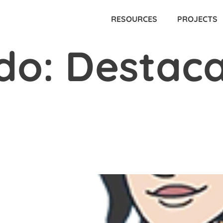
RESOURCES
PROJECTS
do:
Destac