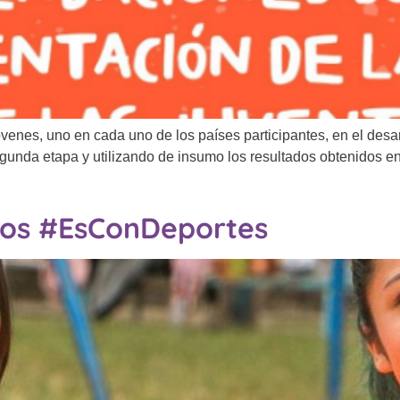
nes, uno en cada uno de los países participantes, en el desar
egunda etapa y utilizando de insumo los resultados obtenidos e
pos #EsConDeportes