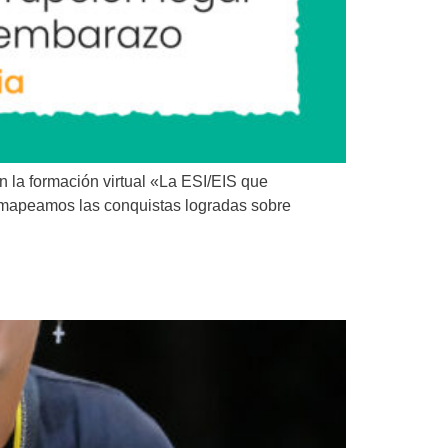
n la formación virtual «La ESI/EIS que
n mapeamos las conquistas logradas sobre