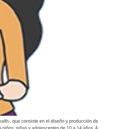
th-, que consiste en el diseño y producción de
niños, niñas y adolescentes de 10 a 14 años. A