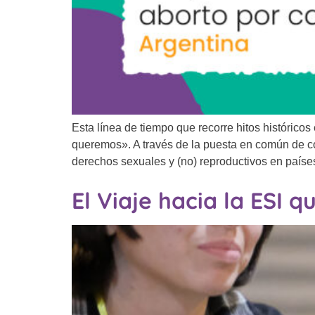
Esta línea de tiempo que recorre hitos histórico
queremos». A través de la puesta en común de co
derechos sexuales y (no) reproductivos en paíse
El Viaje hacia la ESI 