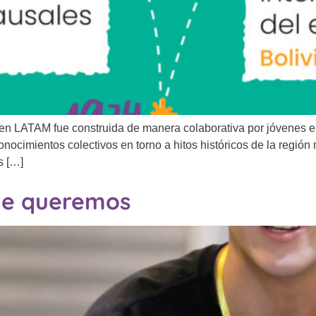
s en LATAM fue construida de manera colaborativa por jóvenes e
nocimientos colectivos en torno a hitos históricos de la regió
s […]
que queremos