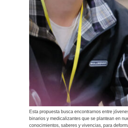
Esta propuesta busca encontrarnos entre jóvenes 
binarios y medicalizantes que se plantean en nue
conocimientos, saberes y vivencias, para deform