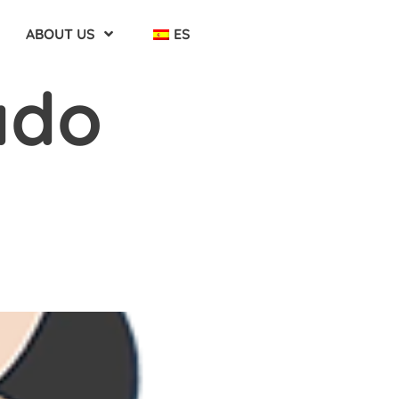
ABOUT US
ES
ado