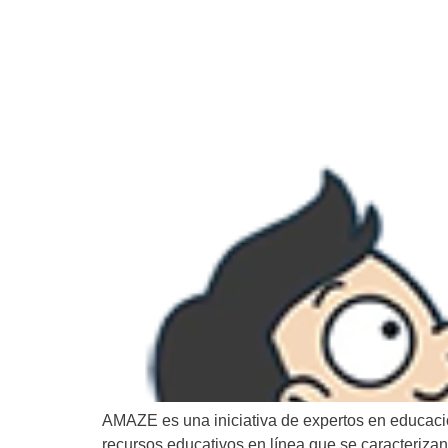
AMAZE es una iniciativa de expertos en educació
recursos educativos en línea que se caracterizan