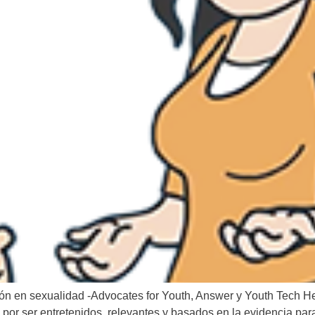
n en sexualidad -Advocates for Youth, Answer y Youth Tech Heal
 por ser entretenidos, relevantes y basados en la evidencia para 