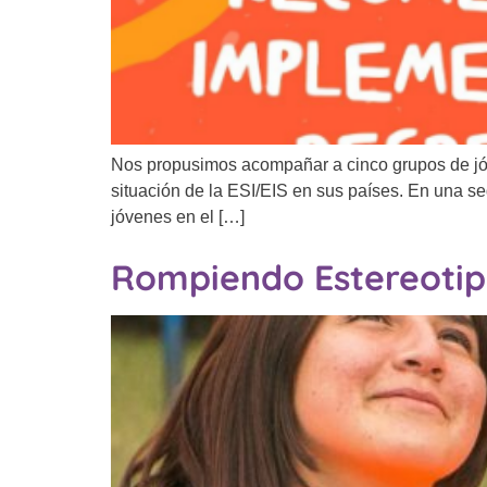
Nos propusimos acompañar a cinco grupos de jóve
situación de la ESI/EIS en sus países. En una s
jóvenes en el […]
Rompiendo Estereoti