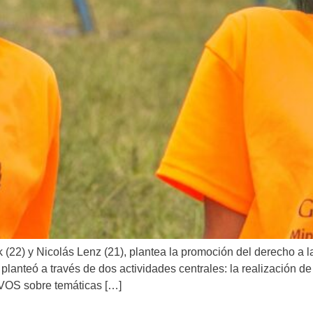
(22) y Nicolás Lenz (21), plantea la promoción del derecho a la 
 se planteó a través de dos actividades centrales: la realiza
OS sobre temáticas […]