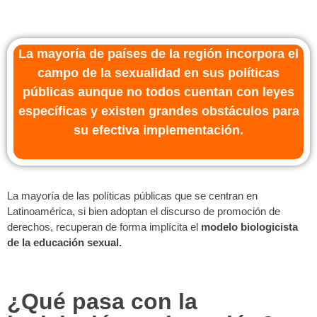
La mayoría de países de la región incorpora el
campo de la sexualidad en sus políticas
públicas aunque no todos cuentan con leyes
específicas y existen grandes obstáculos para
su efectiva implementación.
La mayoría de las políticas públicas que se centran en
Latinoamérica, si bien adoptan el discurso de promoción de
derechos, recuperan de forma implícita el
modelo biologicista
de la educación sexual.
¿Qué pasa con la