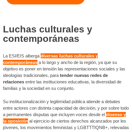
Luchas culturales y
contemporáneas
La ESI/EIS alberga
diversas luchas culturales y
contemporáneas
a lo largo y ancho de la región, ya que su
objetivo es poner en tensión las representaciones sociales y las
ideologías tradicionales, para
tender nuevas redes de
relaciones
entre las instituciones educativas, la diversidad de
familias y la sociedad en su conjunto.
Su institucionalización y legitimidad pública atiende a debates
entre actores con distinta capacidad de decisión, y por sobre todo
a permanentes disputas que incluyen voces desde el
disenso y
la oposición
al ejercicio de ciertos derechos alcanzados por les
jóvenes, los movimientos feministas y LGBTTTIQNB+, relevadas