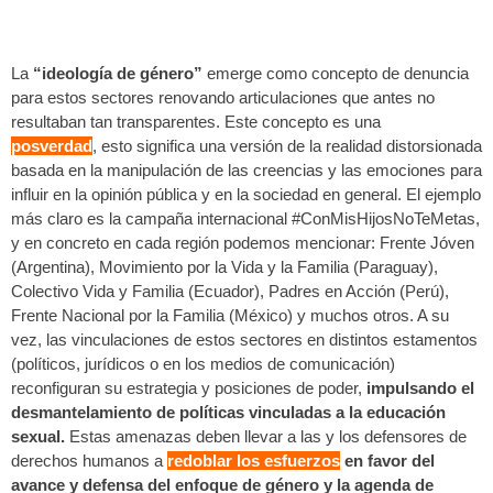
La
“ideología de género”
emerge como concepto de denuncia
para estos sectores renovando articulaciones que antes no
resultaban tan transparentes. Este concepto es una
posverdad
, esto significa una versión de la realidad distorsionada
basada en la manipulación de las creencias y las emociones para
influir en la opinión pública y en la sociedad en general. El ejemplo
más claro es la campaña internacional #ConMisHijosNoTeMetas,
y en concreto en cada región podemos mencionar:
Frente Jóven
(Argentina), Movimiento por la Vida y la Familia (Paraguay),
Colectivo Vida y Familia (Ecuador), Padres en Acción (Perú),
Frente Nacional por la Familia (México) y muchos otros
. A su
vez, las vinculaciones de estos sectores en distintos estamentos
(políticos, jurídicos o en los medios de comunicación)
reconfiguran su estrategia y posiciones de poder,
impulsando el
desmantelamiento de políticas vinculadas a la educación
sexual.
Estas amenazas deben llevar a las y los defensores de
derechos humanos a
redoblar los esfuerzos
en favor del
avance y defensa del enfoque de género y la agenda de