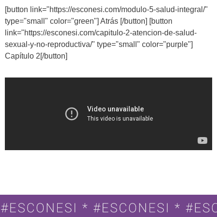
[button link="https://esconesi.com/modulo-5-salud-integral/"
type="small" color="green"] Atrás [/button] [button
link="https://esconesi.com/capitulo-2-atencion-de-salud-
sexual-y-no-reproductiva/" type="small" color="purple"]
Capítulo 2[/button]