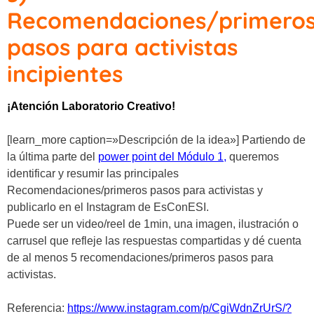
Recomendaciones/primero
pasos para activistas
incipientes
¡Atención Laboratorio Creativo!
[learn_more caption=»Descripción de la idea»]
Partiendo de
la última parte del
power point del Módulo 1
,
queremos
identificar y resumir las principales
Recomendaciones/primeros pasos para activistas
y
publicarlo en el Instagram de EsConESI.
Puede ser un video/reel de 1min, una imagen, ilustración o
carrusel que refleje las respuestas compartidas y dé cuenta
de al menos 5 recomendaciones/primeros pasos para
activistas.
Referencia:
https://www.instagram.com/p/CgiWdnZrUrS/?