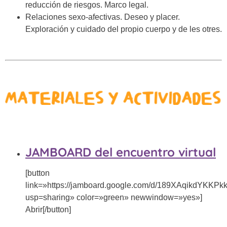
reducción de riesgos. Marco legal.
Relaciones sexo-afectivas. Deseo y placer.
Exploración y cuidado del propio cuerpo y de les otres.
JAMBOARD del encuentro virtual
[button
link=»https://jamboard.google.com/d/189XAqikdYK
usp=sharing» color=»green» newwindow=»yes»]
Abrir[/button]