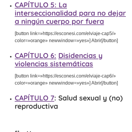
CAPÍTULO 5
:
La
interseccionalidad para no dejar
a ningún cuerpo por fuera
[button link=»https://esconesi.com/elviaje-cap5/»
color=»orange» newwindow=»yes»] Abrir[/button]
CAPÍTULO 6
:
Disidencias
y
violencias sistemáticas
[button link=»https://esconesi.com/elviaje-cap6/»
color=»orange» newwindow=»yes»] Abrir[/button]
CAPÍTULO 7
:
Salud sexual y (no)
reproductiva