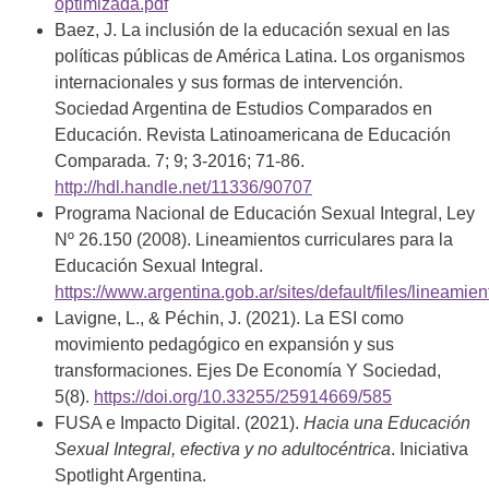
optimizada.pdf
Baez, J. La inclusión de la educación sexual en las
políticas públicas de América Latina. Los organismos
internacionales y sus formas de intervención.
Sociedad Argentina de Estudios Comparados en
Educación. Revista Latinoamericana de Educación
Comparada. 7; 9; 3-2016; 71-86.
http://hdl.handle.net/11336/90707
Programa Nacional de Educación Sexual Integral, Ley
Nº 26.150 (2008). Lineamientos curriculares para la
Educación Sexual Integral.
https://www.argentina.gob.ar/sites/default/files/lineamie
Lavigne, L., & Péchin, J. (2021). La ESI como
movimiento pedagógico en expansión y sus
transformaciones. Ejes De Economía Y Sociedad,
5(8).
https://doi.org/10.33255/25914669/585
FUSA e Impacto Digital. (2021).
Hacia una Educación
Sexual Integral, efectiva y no adultocéntrica
. Iniciativa
Spotlight Argentina.