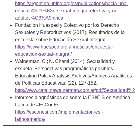
https://argentina.unfpa.org/es/publications/hacia-una-
educaci%C3%B3n-sexual-integral-efectiva-y-no-
adultoc%C3%A9ntrica
Fundación Huésped y Colectivo por los Derecho
Sexuales y Reproductivos (2017). Resultados de la
encuesta sobre Educación Sexual Integral.
https://www.huesped.org.ar/noticias/encuesta-
educacion-sexual-integral/
Wainerman, C.; N. Chami (2014). Sexualidad y
escuela. Perspectivas programáticas posibles.
Education Policy Analysis Archives/Archivos Analíticos
de Políticas Educativas, (22), 127-152.
http://www.catalinawainerman.com.ar/pdf/Sexualida
Informes diagnósticos de sobre la ESI/EIS en América
Latina de #EsConEsi
https://esconesi.com/implementacion-esi-
latinoamerica/