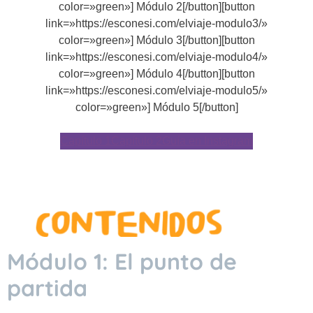
color=»green»] Módulo 2[/button][button
link=»https://esconesi.com/elviaje-modulo3/»
color=»green»] Módulo 3[/button][button
link=»https://esconesi.com/elviaje-modulo4/»
color=»green»] Módulo 4[/button][button
link=»https://esconesi.com/elviaje-modulo5/»
color=»green»] Módulo 5[/button]
Capítulo 1
Capítulo 2
Guía en Instagram
Módulo 1: El punto de
partida