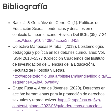
Bibliografía
Baez, J. & González del Cerro, C. (1). Políticas de
Educación Sexual: tendencias y desafíos en el
contexto latinoamericano. Revista Del IICE, (38), 7-24.
https://doi.org/10.34096/riice.n38.3458
Colectivo Mariposas Mirabal. (2019). Epistemología,
pedagogía y política en los debates curriculares: Vol.
ISSN 2618–5377 (Colección Cuadernos del Instituto
de Investigación de Ciencias de la Educación).
Facultad de Filosofía y Letras.
http://repositorio.filo.uba.ar/bitstream/handle/filodigi
sequence=1&isAllowed=y
Grupo Fusa & Área de Jóvenes. (2020). Derechos en
acción: herramientas para la promoción de derechos
sexuales y reproductivos.
https://grupofusa.org/wp-
content/uploads/2022/03/guia-derechos-en-accion-