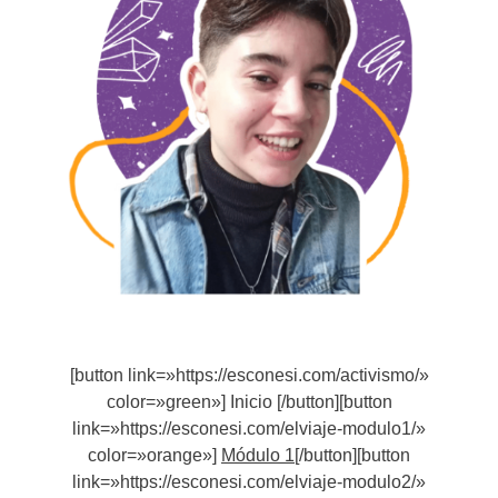
[button link=»https://esconesi.com/activismo/»
color=»green»] Inicio [/button][button
link=»https://esconesi.com/elviaje-modulo1/»
color=»orange»]
Módulo 1
[/button][button
link=»https://esconesi.com/elviaje-modulo2/»