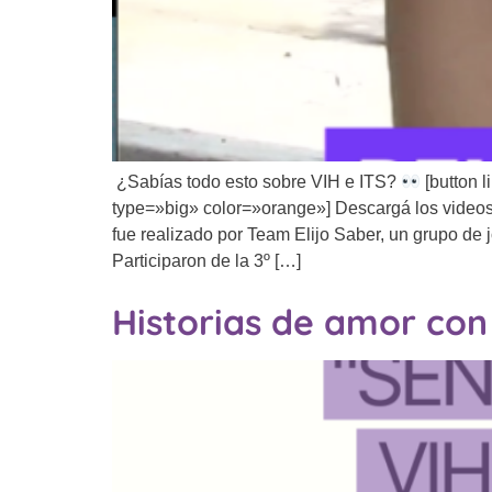
¿Sabías todo esto sobre VIH e ITS?
[button 
type=»big» color=»orange»] Descargá los videos
fue realizado por Team Elijo Saber, un grupo de 
Participaron de la 3º […]
Historias de amor con