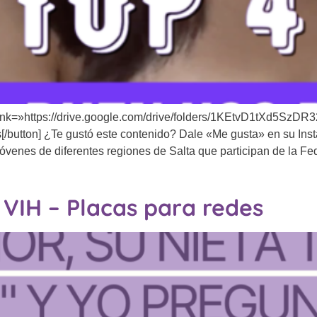
link=»https://drive.google.com/drive/folders/1KEtvD1tXd5S
[/button] ¿Te gustó este contenido? Dale «Me gusta» en su Ins
jóvenes de diferentes regiones de Salta que participan de la F
 VIH – Placas para redes