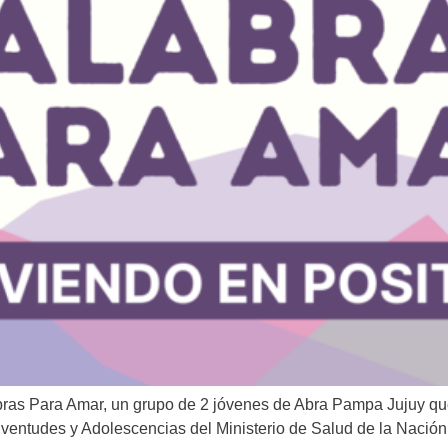
bras Para Amar, un grupo de 2 jóvenes de Abra Pampa Jujuy que
Juventudes y Adolescencias del Ministerio de Salud de la Nació