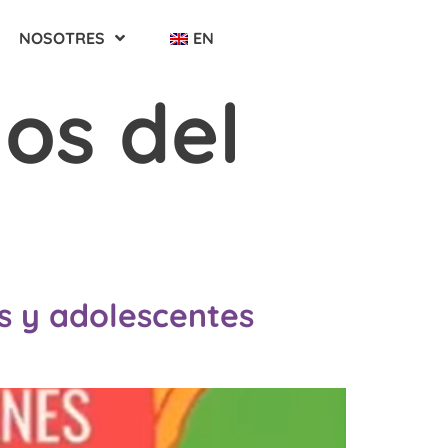
NOSOTRES
EN
os del
s y adolescentes