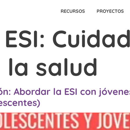
RECURSOS
PROYECTOS
 ESI:
Cuidad
 la salud
n: Abordar la ESI con jóvene
escentes)