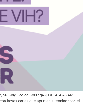
ip» type=»big» color=»orange»] DESCARGAR
on frases cortas que apuntan a terminar con el