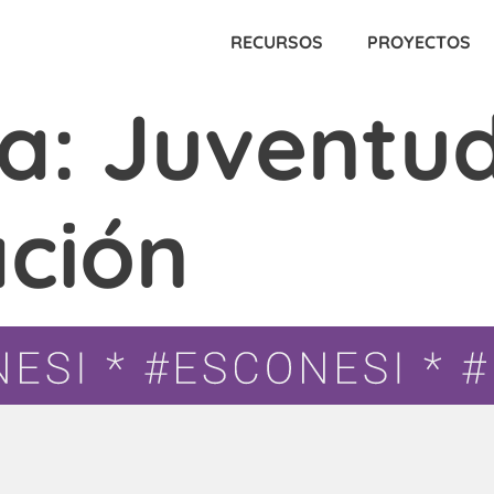
RECURSOS
PROYECTOS
ía:
Juventud
ación