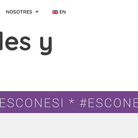
NOSOTRES
EN
es y