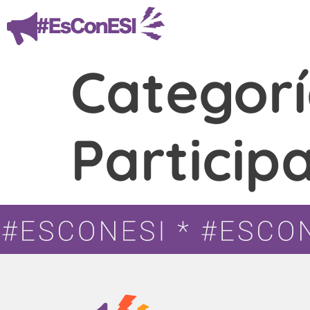
Categor
Particip