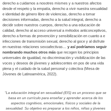
derecho a cuidarnos a nosotres mismes y a nuestros afectos
desde el respeto y la empatía, derecho a vivir nuestra sexualidad
e identidad de género libre de violencias, derecho a tomar
decisiones informadas, derecho a la salud integral, derecho a
decidir sobre nuestros cuerpos, derecho a una educación de
calidad, derecho al acceso universal a métodos anticonceptivos,
derecho a formas de prevención y sensibilización en cuanto a e
infecciones de transmisión sexual, derecho al goce y al disfrute
en nuestras relaciones sexoafectivas…
y así podríamos seguir
nombrando muchos otros más
que recogen los principios
universales de igualdad, no discriminación y visibilización de las
voces y deseos de jóvenes y adolescentes en pos de una vida
plena y el cuidado de la salud personal y colectiva (Mesa de
Jóvenes de Latinoamérica, 2022).
“La educación integral en sexualidad (EIS) es un proceso que se
basa en un currículo para enseñar y aprender acerca de los
aspectos cognitivos, emocionales, físicos y sociales de la
sexualidad. Su objetivo es preparar a los niños, niñas y jóvenes