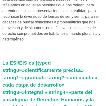
reflejarnos en aquellas personas que nos rodean, para
aprender distintas representaciones de la realidad, para
reconocer la diversidad de formas de ser y sentir, para ser
capaces de buscar soluciones a problemáticas que nos
atraviesan y de situarnos, en definitiva, como sujetes de
derecho comprometides en habitar este mundo pluralista y
heterogéneo.
La ESI/EIS es
[typed
string0=»científicamente precisa»
string1=»gradual» string2=»adecuada a
cada etapa de desarrollo»
string3=»integral » string4=»parte del
paradigma de Derechos Humanos y la