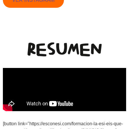
[button link="https://esconesi.com/formacion-la-esi-eis-que-