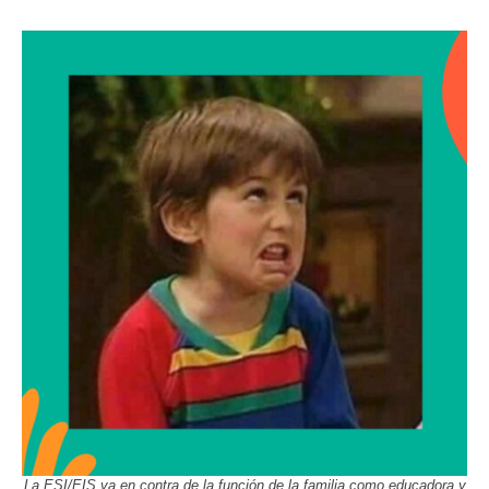
La ESI/EIS va en contra de la función de la familia como educadora y