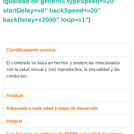
igualdad de género» typeSpeed=»20″
startDelay=»0″ backSpeed=»20″
backDelay=»2000″ loop=»1″]
Científicamente precisa
El contenido se basa en hechos y evidencias relacionados
con la salud sexual y (no) reproductiva, la sexualidad y las
conductas.
Gradual
Adecuada a cada edad y etapa de desarrollo
Integral
Con base en un enfoque de DDHH e igualdad de género