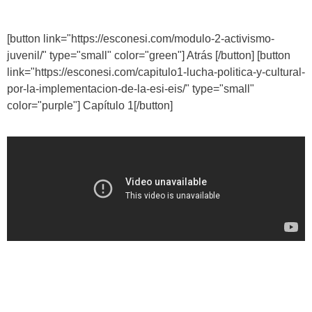
[button link="https://esconesi.com/modulo-2-activismo-
juvenil/" type="small" color="green"] Atrás [/button] [button
link="https://esconesi.com/capitulo1-lucha-politica-y-cultural-
por-la-implementacion-de-la-esi-eis/" type="small"
color="purple"] Capítulo 1[/button]