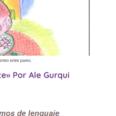
ntro entre pares.
e» Por Ale Gurqui