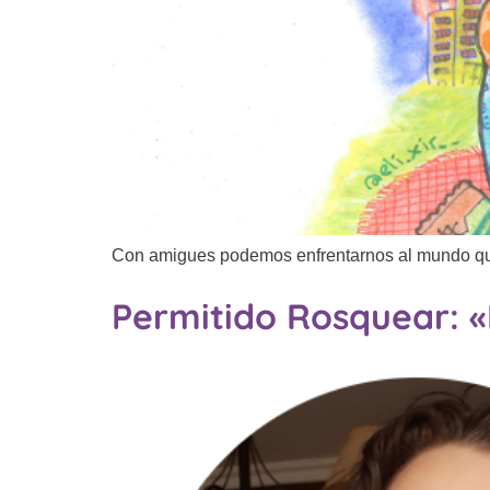
Con amigues podemos enfrentarnos al mundo que n
Permitido Rosquear: «