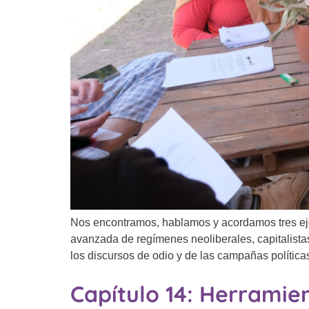
Nos encontramos, hablamos y acordamos tres ejes 
avanzada de regímenes neoliberales, capitalistas
los discursos de odio y de las campañas polític
Capítulo 14: Herramien