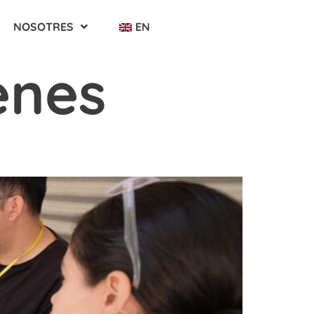
NOSOTRES
EN
enes